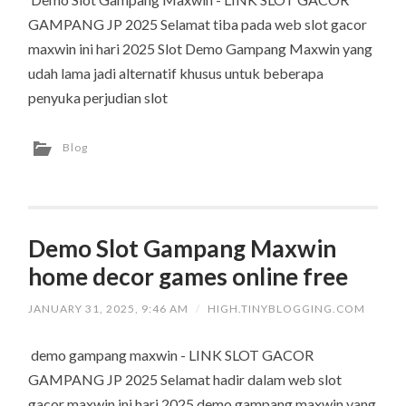
GAMPANG JP 2025 Selamat tiba pada web slot gacor
maxwin ini hari 2025 Slot Demo Gampang Maxwin yang
udah lama jadi alternatif khusus untuk beberapa
penyuka perjudian slot
Blog
Demo Slot Gampang Maxwin
home decor games online free
JANUARY 31, 2025, 9:46 AM
/
HIGH.TINYBLOGGING.COM
demo gampang maxwin - LINK SLOT GACOR
GAMPANG JP 2025 Selamat hadir dalam web slot
gacor maxwin ini hari 2025 demo gampang maxwin yang