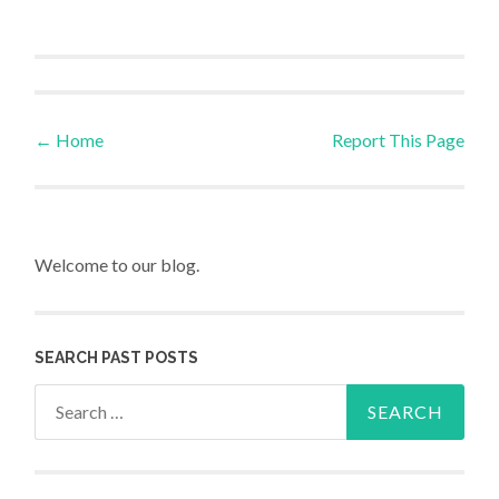
←
Home
Report This Page
Post navigation
Welcome to our blog.
SEARCH PAST POSTS
Search for: